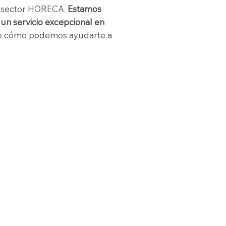
el sector HORECA.
Estamos
un servicio excepcional en
e cómo podemos ayudarte a