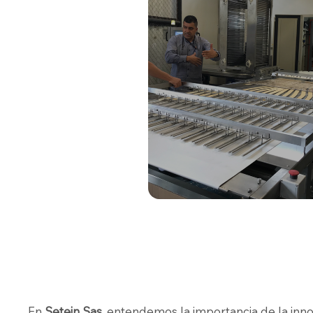
En
Setein Sas
, entendemos la importancia de la inno