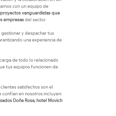
ntamos con un equipo de
proyectos vanguardistas que
des empresas
del sector.
gestionar y despachar tus
arantizando una experiencia de
carga de todo lo relacionado
ue tus equipos funcionen de
lientes satisfechos son el
 confían en nosotros incluyen:
 Asados Doña Rosa, hotel Movich