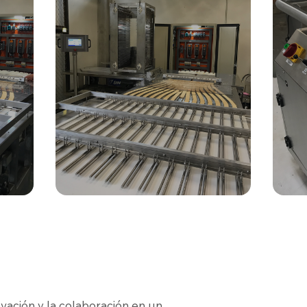
vación y la colaboración en un