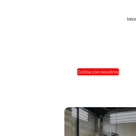
Inic
Cotiza con nosotros