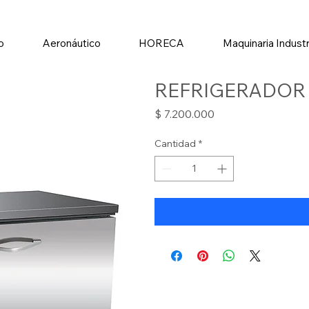
io
Aeronáutico
HORECA
Maquinaria Industr
REFRIGERADOR 
Precio
$ 7.200.000
Cantidad
*