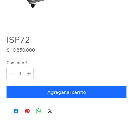
ISP72
Precio
$ 10.850.000
Cantidad
*
Agregar al carrito