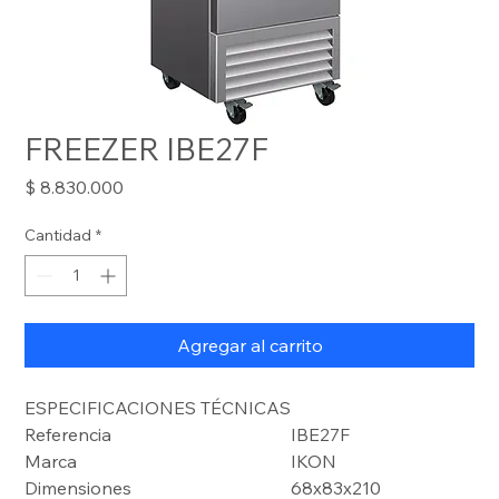
FREEZER IBE27F
Precio
$ 8.830.000
Cantidad
*
Agregar al carrito
ESPECIFICACIONES TÉCNICAS
Referencia
IBE27F
Marca
IKON
Dimensiones
68x83x210