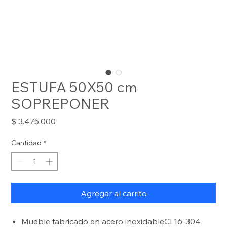
ESTUFA 50X50 cm
SOPREPONER
Precio
$ 3.475.000
Cantidad
*
Agregar al carrito
Mueble fabricado en acero inoxidableCl 16-304