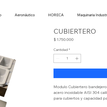
io
Aeronáutico
HORECA
Maquinaria Industr
CUBIERTERO
Precio
$ 1.750.000
Cantidad
*
Modulo Cubiertero bandejero 
acero inoxidable AISI 304 cal
para cubiertos y capacidad pa