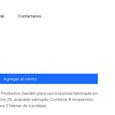
ial
Contáctanos
Agregar al carrito
Productos Garden para uso industrial fabricado en
ibre 20, acabado satinado. Contiene 8 recipientes
ra 2 hileras de bandejas.