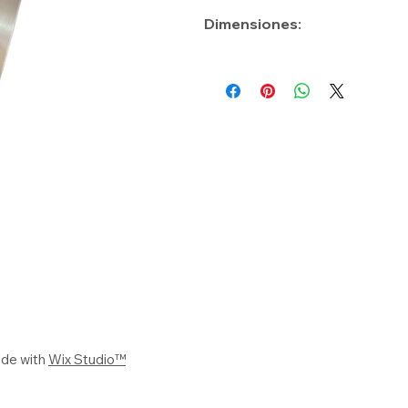
Dimensiones:
Frente: 72 cm
Fondo: 70 cm
Alto: 95 cm
ade with
Wix Studio™